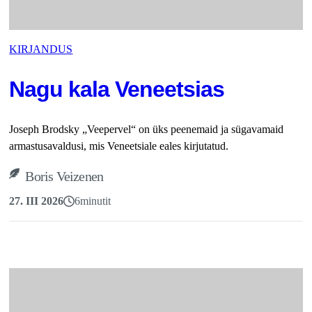
KIRJANDUS
Nagu kala Veneetsias
Joseph Brodsky „Veepervel“ on üks peenemaid ja sügavamaid
armastusavaldusi, mis Veneetsiale eales kirjutatud.
Boris Veizenen
27. III 2026
6
minutit