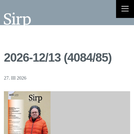
2026-12/13 (4084/85)
27. III 2026