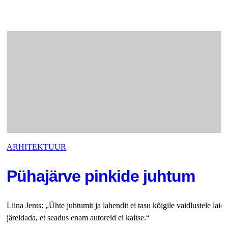
ARHITEKTUUR
Pühajärve pinkide juhtum
Liina Jents: „Ühte juhtumit ja lahendit ei tasu kõigile vaidlustele laie
järeldada, et seadus enam autoreid ei kaitse.“