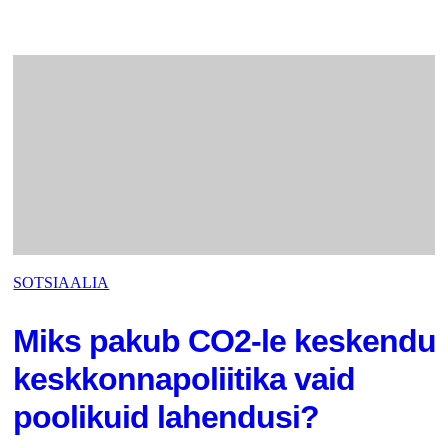
SOTSIAALIA
Miks pakub CO2-le keskendu
keskkonnapoliitika vaid
poolikuid lahendusi?