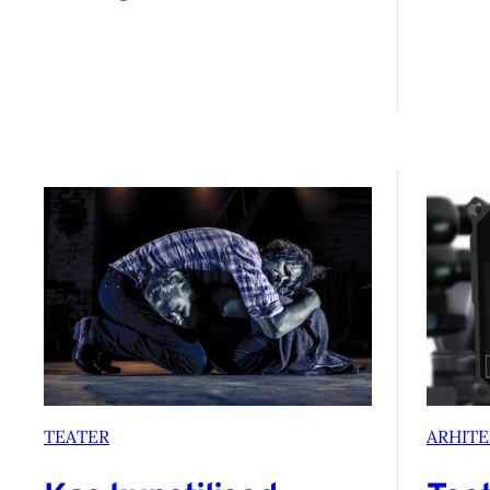
TEATER
ARHIT