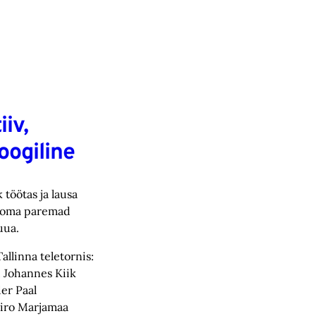
iiv,
loogiline
töötas ja lausa
d oma paremad
uua.
Tallinna teletornis:
, Johannes Kiik
er Paal
airo Marjamaa