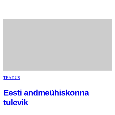
TEADUS
Eesti andmeühiskonna
tulevik