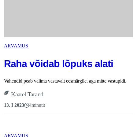
ARVAMUS
Raha võidab lõpuks alati
Vahendid peab valima vastavalt eesmärgile, aga mitte vastupidi.
Kaarel Tarand
13. I 2023
4
minutit
ARVAMUS