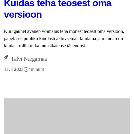
Kuidas teha teosest oma
versioon
Kui igaühel avaneb võimalus teha mõnest teosest oma versioon,
paneb see publiku kindlasti aktiivsemalt kuulama ja muudab nii
kuulaja rolli kui ka muusikateose tähendust.
Talvi Nurgamaa
13. I 2023
4
minutit