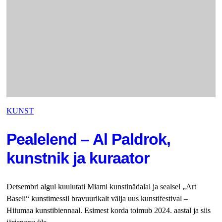
KUNST
Pealelend – Al Paldrok,
kunstnik ja kuraator
Detsembri algul kuulutati Miami kunsti­nädalal ja sealsel „Art
Baseli“ kunstimessil bravuurikalt välja uus kunstifestival –
Hiiumaa kunstibiennaal. Esimest korda toimub 2024. aastal ja siis