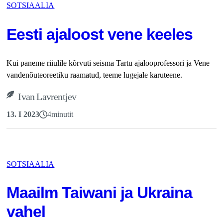
SOTSIAALIA
Eesti ajaloost vene keeles
Kui paneme riiulile kõrvuti seisma Tartu ajalooprofessori ja Vene
vandenõuteoreetiku raamatud, teeme lugejale karuteene.
Ivan Lavrentjev
13. I 2023
4
minutit
SOTSIAALIA
Maailm Taiwani ja Ukraina
vahel