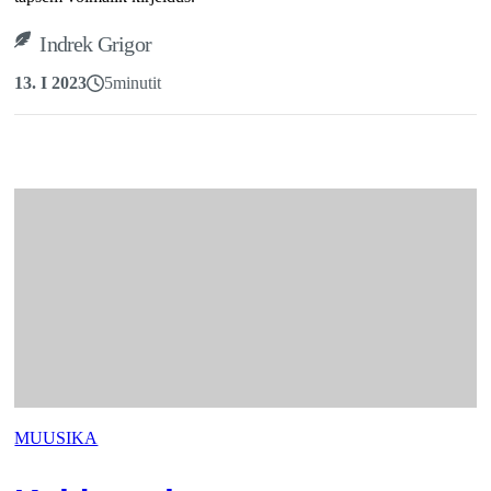
Indrek Grigor
13. I 2023
5
minutit
MUUSIKA