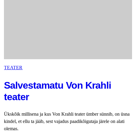
TEATER
Salvestamatu Von Krahli
teater
Ükskõik millisena ja kus Von Krahli teater ümber sünnib, on üsna
kindel, et ellu ta jääb, sest vajadus paadikõigutaja järele on alati
olemas.