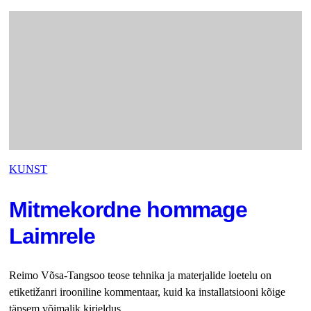
KUNST
Mitmekordne hommage
Laimrele
Reimo Võsa-Tangsoo teose tehnika ja materjalide loetelu on
etiketižanri irooniline kommentaar, kuid ka installatsiooni kõige
täpsem võimalik kirjeldus.