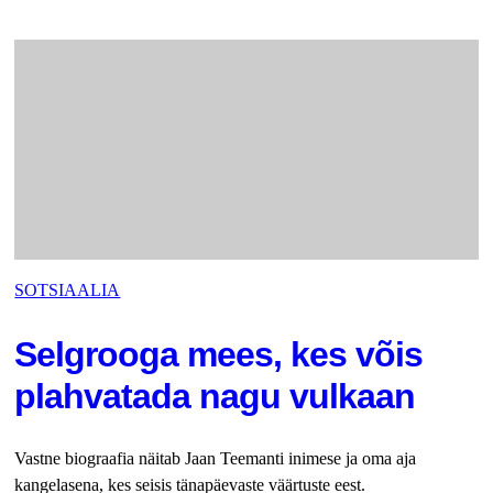
SOTSIAALIA
Selgrooga mees, kes võis
plahvatada nagu vulkaan
Vastne biograafia näitab Jaan Teemanti inimese ja oma aja
kangelasena, kes seisis tänapäevaste väärtuste eest.