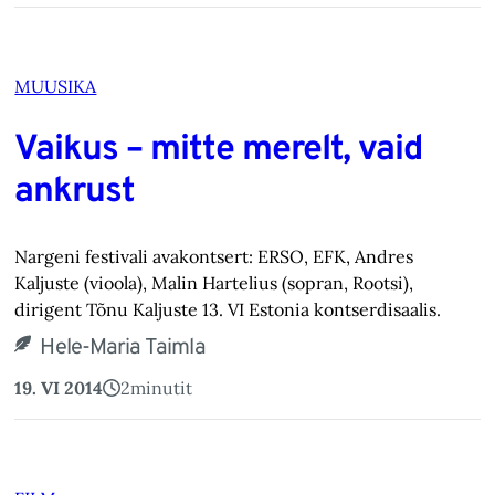
MUUSIKA
Vaikus – mitte merelt, vaid
ankrust
Nargeni festivali avakontsert: ERSO, EFK, Andres
Kaljuste (vioola), Malin Hartelius (sopran, Rootsi),
dirigent Tõnu Kaljuste 13. VI Estonia kontserdisaalis.
Hele-Maria Taimla
19. VI 2014
2
minutit