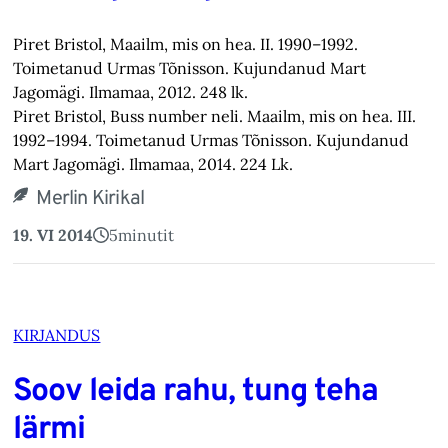
Piret Bristol, Maailm, mis on hea. II. 1990–1992.
Toimetanud Urmas Tõnisson. Kujundanud Mart
Jagomägi. Ilmamaa, 2012. 248 lk.
Piret Bristol, Buss number neli. Maailm, mis on hea. III.
1992–1994. Toimetanud Urmas Tõnisson. Kujundanud
Mart Jagomägi. Ilmamaa, 2014. 224 Lk.
Merlin Kirikal
19. VI 2014
5
minutit
KIRJANDUS
Soov leida rahu, tung teha
lärmi