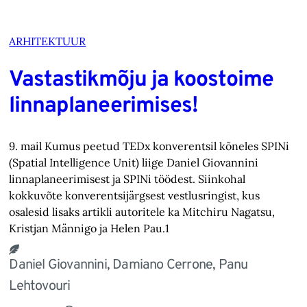
ARHITEKTUUR
Vastastikmõju ja koostoime
linnaplaneerimises!
9. mail Kumus peetud TEDx konverentsil kõneles SPINi
(Spatial Intelligence Unit) liige Daniel Giovannini
linnaplaneerimisest ja SPINi töödest. Siinkohal
kokkuvõte konverentsijärgsest vestlusringist, kus
osalesid lisaks artikli autoritele ka Mitchiru Nagatsu,
Kristjan Männigo ja Helen Pau.1
Daniel Giovannini, Damiano Cerrone, Panu
Lehtovouri