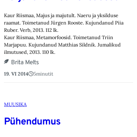
Kaur Riismaa, Majus ja majutult. Naeru ja yksilduse
raamat. Toimetanud Jürgen Rooste. Kujundanud Piia
Ruber. Verb, 2013. 112 lk.
Kaur Riismaa, Metamorfoosid. Toimetanud Triin
Marjapuu. Kujundanud Matthias Sildnik. Jumalikud
ilmutused, 2013. 110 lk.
Brita Melts
19. VI 2014
5
minutit
MUUSIKA
Pühendumus