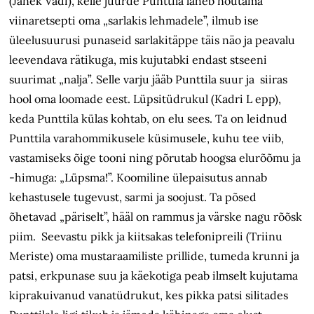
(Janek Vadi), kelle juurde Punttila läheb nõutama
viinaretsepti oma „sarlakis lehmadele”, ilmub ise
üleelusuurusi punaseid sarlakitäppe täis näo ja peavalu
leevendava rätikuga, mis kujutabki endast stseeni
suurimat „nalja”. Selle varju jääb Punttila suur ja siiras
hool oma loomade eest. Lüpsitüdrukul (Kadri L epp),
keda Punttila külas kohtab, on elu sees. Ta on leidnud
Punttila varahommikusele küsimusele, kuhu tee viib,
vastamiseks õige tooni ning põrutab hoogsa elurõõmu ja
-himuga: „Lüpsma!”. Koomiline ülepaisutus annab
kehastusele tugevust, sarmi ja soojust. Ta põsed
õhetavad „päriselt”, hääl on rammus ja värske nagu rõõsk
piim. Seevastu pikk ja kiitsakas telefonipreili (Triinu
Meriste) oma mustaraamiliste prillide, tumeda krunni ja
patsi, erkpunase suu ja käekotiga peab ilmselt kujutama
kiprakuivanud vanatüdrukut, kes pikka patsi silitades