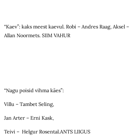
“Kaev”: kaks meest kaevul. Robi – Andres Raag, Aksel –
Allan Noormets. SIIM VAHUR
“Nagu poisid vihma käes”:
Villu – Tambet Seling,
Jan Arter – Erni Kask,
Teivi – Helgur Rosental.ANTS LIIGUS