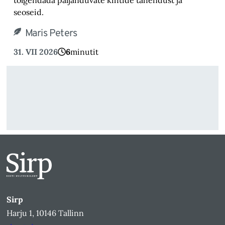
seoseid.
Maris Peters
31. VII 2026
6
minutit
Sirp
Harju 1, 10146 Tallinn