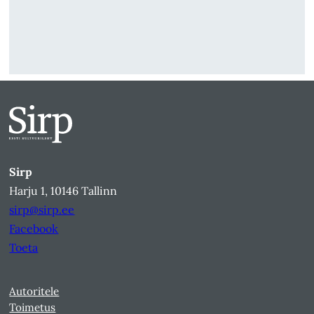
Sirp
Harju 1, 10146 Tallinn
sirp@sirp.ee
Facebook
Toeta
Autoritele
Toimetus