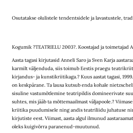
Osutatakse olulistele tendentsidele ja lavastustele, tra
Kogumik ?TEATRIELU 2003?. Koostajad ja toimetajad Anne
Aasta tagasi kirjutasid Anneli Saro ja Sven Karja aastar
karmilt väljenduda, siis toimub Eestis praegu teatrikri
kirjandus- ja kunstikriitikaga.? Kuus aastat tagasi, 1999.
on keskpärane. Ta lausa kutsub enda kohale nietzsche
sisuline vastumõtlemine teatripildis domineerivate suun
suhtes, mis jääb ta mõttemaailmast väljapoole.? Viimase
kriitika puudumisele ning andis teatriliidu juhatuse ni
kirjutiste eest. Viimast, aasta algul ilmunud aastaraama
oleks kuigivõrra paranenud-muutunud.