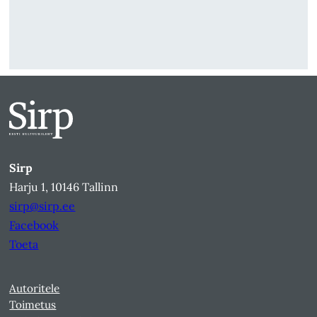
Sirp
Harju 1, 10146 Tallinn
sirp@sirp.ee
Facebook
Toeta
Autoritele
Toimetus