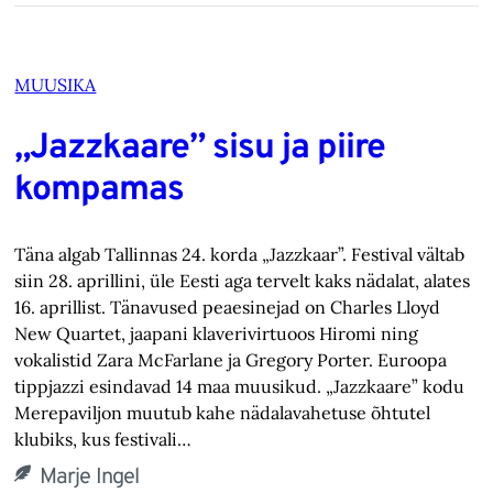
MUUSIKA
„Jazzkaare” sisu ja piire
kompamas
Täna algab Tallinnas 24. korda „Jazzkaar”. Festival vältab
siin 28. aprillini, üle Eesti aga tervelt kaks nädalat, alates
16. aprillist. Tänavused peaesinejad on Charles Lloyd
New Quartet, jaapani klaverivirtuoos Hiromi ning
vokalistid Zara McFarlane ja Gregory Porter. Euroopa
tippjazzi esindavad 14 maa muusikud. „Jazzkaare” kodu
Merepaviljon muutub kahe nädalavahetuse õhtutel
klubiks, kus festivali…
Marje Ingel