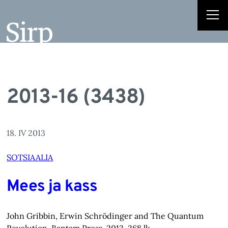
2013-16 (3438)
18. IV 2013
SOTSIAALIA
Mees ja kass
John Gribbin, Erwin Schrödinger and The Quantum