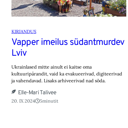
KIRJANDUS
Vapper imeilus südantmurdev
Lviv
Ukrainlased mitte ainult ei kaitse oma
kultuuripärandit, vaid ka evakueerivad, digiteerivad
ja vahendavad. Lisaks arhiveerivad nad sõda.
Elle-Mari Talivee
20. IX 2024
5
minutit