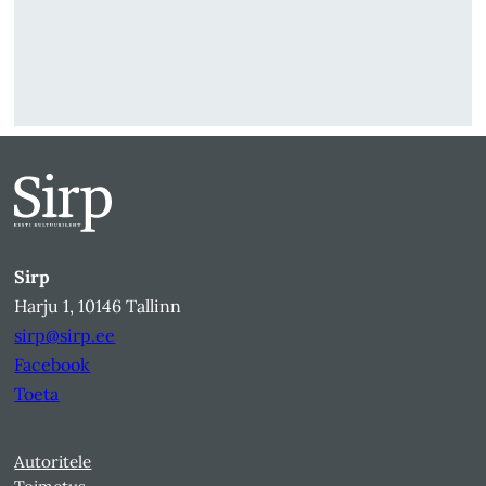
Sirp
Harju 1, 10146 Tallinn
sirp@sirp.ee
Facebook
Toeta
Autoritele