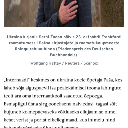
Ukraina kirjanik Serhi Žadan pälvis 23. oktoobril Frankfurdi
raamatumessil Saksa kirjastajate ja raamatukaupmeeste
ühingu rahuauhinna (Friedenspreis des Deutschen
Buchhandels).
Wolfgang Rattay / Reuters / Scanpix
„Internaadi“ keskmes on ukraina keele õpetaja Paša, kes
läheb sõja alguspäevil isa pealekäimisel tooma lahingute
teelt ära oma internaatkooli saadetud õepoega.
Esmapilgul üsna sirgjoonelisena näiv edasi-tagasi sõit
kujuneb kolmepäevaseks võitluseks ellujäämise nimel
keset verist ja porist eikellegimaad, kus inimelu hind
kahaneb võrdseks ühe kuuli omaga.