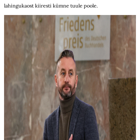
lahingukaost kiiresti kümne tuule poole.