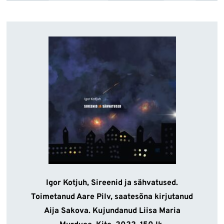
Igor Kotjuh, Sireenid ja sähvatused.
Toimetanud Aare Pilv, saatesõna kirjutanud
Aija Sakova. Kujundanud Liisa Maria