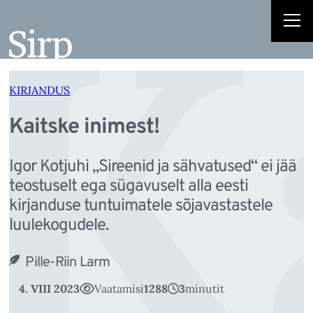
K
Liigu
sisu
juurde
KIRJANDUS
Kaitske inimest!
Igor Kotjuhi „Sireenid ja sähvatused“ ei jää
teostuselt ega sügavuselt alla eesti
kirjanduse tuntuimatele sõjavastastele
luulekogudele.
Pille-Riin Larm
4. VIII 2023
Vaatamisi
1288
3
minutit