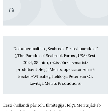
Dokumentaalfilm „Seabrook Farms’i paradoks“
(„The Paradox of Seabrook Farms“, USA-Eesti
2024, 85 min), režissöör-stsenarist-
produtsent Helga Merits, operaator Amaré
Becker-Wheatley, helilooja Peter van Os.
Levitaja Merits Productions.
Eesti-hollandi päritolu filmitegija Helga Merits jätkab