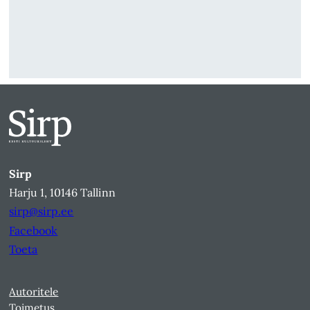
Sirp
Harju 1, 10146 Tallinn
sirp@sirp.ee
Facebook
Toeta
Autoritele
Toimetus