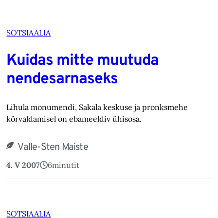
SOTSIAALIA
Kuidas mitte muutuda
nendesarnaseks
Lihula monumendi, Sakala keskuse ja pronksmehe
kõrvaldamisel on ebameeldiv ühisosa.
Valle-Sten Maiste
4. V 2007
6
minutit
SOTSIAALIA