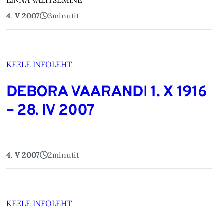
LINNA VALITSEMINE
4. V 2007
3
minutit
KEELE INFOLEHT
DEBORA VAARANDI 1. X 1916
– 28. IV 2007
4. V 2007
2
minutit
KEELE INFOLEHT