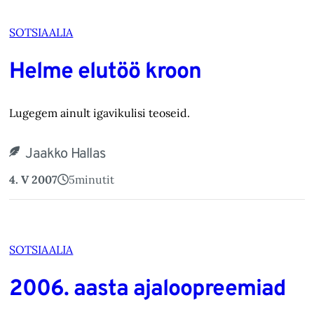
SOTSIAALIA
Helme elutöö kroon
Lugegem ainult igavikulisi teoseid.
Jaakko Hallas
4. V 2007
5
minutit
SOTSIAALIA
2006. aasta ajaloopreemiad