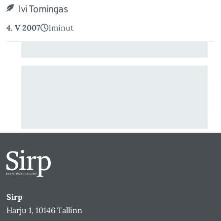
Ivi Tomingas
4. V 2007
1
minut
Sirp
Harju 1, 10146 Tallinn