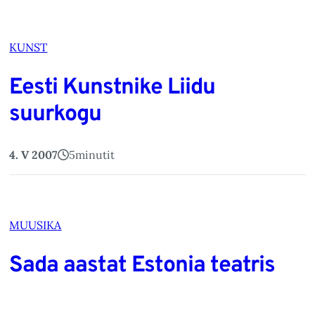
KUNST
Eesti Kunstnike Liidu
suurkogu
4. V 2007
5
minutit
MUUSIKA
Sada aastat Estonia teatris