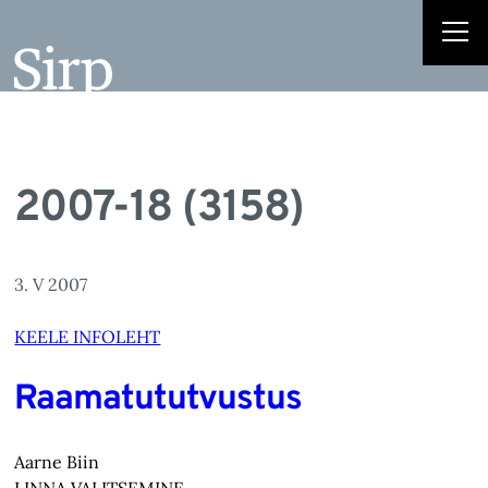
2007-18 (3158)
3. V 2007
KEELE INFOLEHT
Raamatututvustus
Aarne Biin