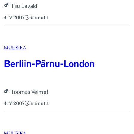
Tiiu Levald
4. V 2007
6
minutit
MUUSIKA
Berliin-Pärnu-London
Toomas Velmet
4. V 2007
3
minutit
MUUSIKA