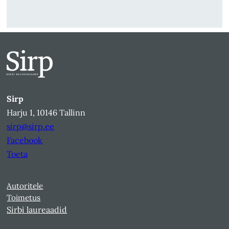
Sirp
Harju 1, 10146 Tallinn
sirp@sirp.ee
Facebook
Toeta
Autoritele
Toimetus
Sirbi laureaadid