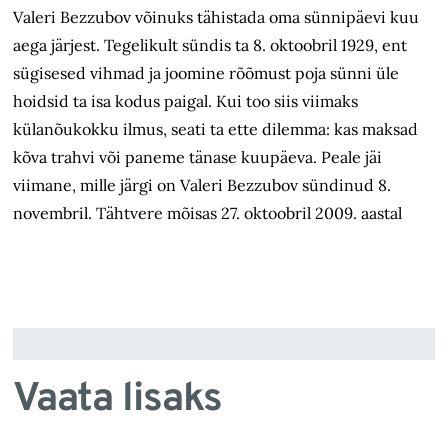
Valeri Bezzubov võinuks tähistada oma sünnipäevi kuu
aega järjest. Tegelikult sündis ta 8. oktoobril 1929, ent
sügisesed vihmad ja joomine rõõmust poja sünni üle
hoidsid ta isa kodus paigal. Kui too siis viimaks
külanõukokku ilmus, seati ta ette dilemma: kas maksad
kõva trahvi või paneme tänase kuupäeva. Peale jäi
viimane, mille järgi on Valeri Bezzubov sündinud 8.
novembril. Tähtvere mõisas 27. oktoobril 2009. aastal
Vaata lisaks