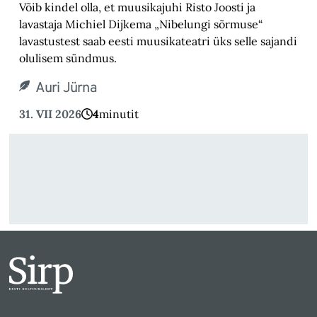
Võib kindel olla, et muusikajuhi Risto Joosti ja
lavastaja Michiel Dijkema „Nibelungi sõrmuse“
lavastustest saab eesti muusikateatri üks selle sajandi
olulisem sündmus.
Auri Jürna
31. VII 2026
4
minutit