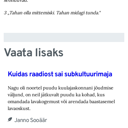
seonduvad.
3 „Tahan olla mittemiski. Tahan midagi tunda.“
Vaata lisaks
Kuidas raadiost sai subkultuurimaja
Nagu oli noortel puudu kuulajaskonnani jõudmise
väljund, on neil jätkuvalt puudu ka kohad, ‎kus
omandada lavakogemust või arendada baastasemel
lavaoskust.‎
Janno Sooäär