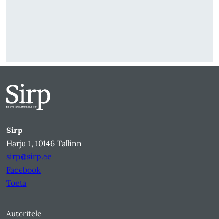
Sirp
Harju 1, 10146 Tallinn
sirp@sirp.ee
Facebook
Toeta
Autoritele