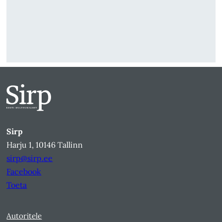
Sirp
Harju 1, 10146 Tallinn
sirp@sirp.ee
Facebook
Toeta
Autoritele