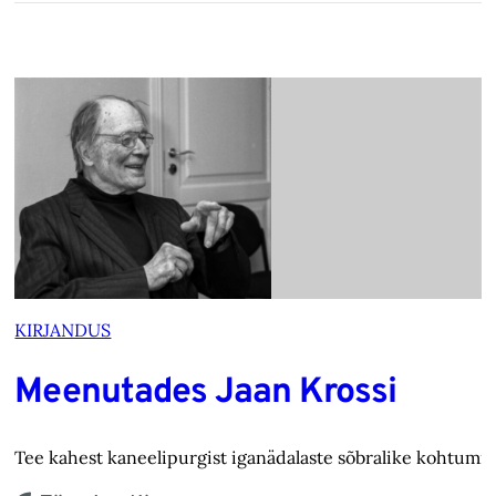
KIRJANDUS
Meenutades Jaan Krossi
Tee kahest kaneelipurgist iganädalaste sõbralike kohtumis