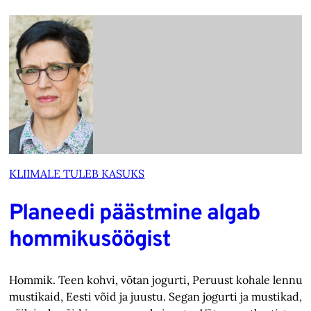
KLIIMALE TULEB KASUKS
Planeedi päästmine algab
hommikusöögist
Hommik. Teen kohvi, võtan jogurti, Peruust kohale lennut
mustikaid, Eesti võid ja juustu. Segan jogurti ja mustikad, 