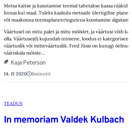
Metsa kaitse ja kasutamise teemal tahetakse kaasa rääkida 
linnas kui maal. Tuleks kaaluda metsade üleriigilise plane
või maakonna teemaplaneeringutena koostamise algatamis
Väärtusel on mitu palet ja mitu mõõdet, ja väärtusi võib ka
olla. Väärtuse(d) kujundab inimene, loodus ei kategoriseeri
väärtuslik või mitteväärtuslik. Fred Jüssi on kunagi öelnud,
vääriskala mõiste…
Kaja Peterson
14. II 2020
6
minutit
TEADUS
In memoriam Valdek Kulbach