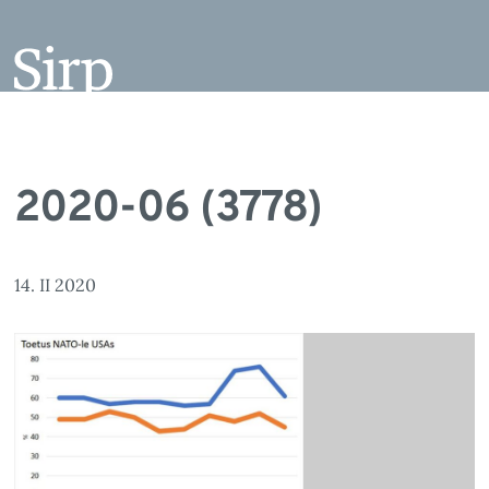
2020-06 (3778)
14. II 2020