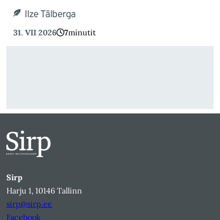
Ilze Tālberga
31. VII 2026
7
minutit
Sirp
Harju 1, 10146 Tallinn
sirp@sirp.ee
Facebook