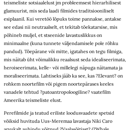
teismeliste sotsiaalelust jm probleemsest hierarhilisest
glamuurist, mis seda laadi filmides traditsiooniliselt
esiplaanil. Kui veretöö lõpuks toime pannakse, antakse
see edasi nii neutraalselt, et tekitab tõekatarsise, mis
põhineb muljel, et stseenide lavastuslikkus on
minimaalne (kuna tunnete väljendamisele pole rõhku
pandud). Tõepärane või mitte, igatahes on tegu filmiga,
mis näitab üht võimalikku reaalsust seda idealiseerimata,
heroiseerimata, kelle- või millelegi näpuga näitamata ja
moraliseerimata. Lahtiseks jääb ka see, kas ?Elevant? on
rohkem noortefilm või pigem noortepärases keeles
vanadele tehtud ?patoantropoloogiline? vaatefilm
Ameerika teismeliste elust.
Perefilmide ja teatud eriliste loodusvaadete spetsid
võiksid huvituda Uus-Meremaa lavastaja Niki Caro
arvukalt auhindu võitnud ?Vaalasõitjast? (?Whale