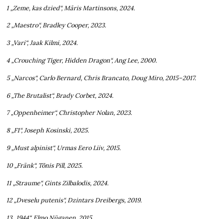
1 „Zeme, kas dzied“, Māris Martinsons, 2024.
2 „Maestro“, Bradley Cooper, 2023.
3 „Vari“, Jaak Kilmi, 2024.
4 „Crouching Tiger, Hidden Dragon“, Ang Lee, 2000.
5 „Narcos“, Carlo Bernard, Chris Brancato, Doug Miro, 2015–2017.
6 „The Brutalist“, Brady Corbet, 2024.
7 „Oppenheimer“, Christopher Nolan, 2023.
8 „F1“, Joseph Kosinski, 2025.
9 „Must alpinist“, Urmas Eero Liiv, 2015.
10 „Fränk“, Tõnis Pill, 2025.
11 „Straume“, Gints Zilbalodis, 2024.
12 „Dveselu putenis“, Dzintars Dreibergs, 2019.
13 „1944“, Elmo Nüganen, 2015.