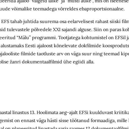
deerida ajaloo “valgeid laike” ja “musti auke”, mis on iseenes
gi, muude võimalike teemadega võrreldes ebaproportsionaalne.
EFS tahab juhtida suurema osa eelarvelisest rahast siiski fil
 tulevastele põlvedele XXI sajandi alguse. Siin on paras ko
ienteeritud “Mälu” programmi. Tootjatega kohtumistel on EFSil 
alustamaks Eesti ajaloost kõnelevate dokfilmide koosprodut
alooliste filmide taotluste arv on väga suur ning teemad kip
olise žanri dokumentaalfilmid ühe egiidi alla.
astal linastus 13. Hoolimata aeg-ajalt EFSi kuulduvast kriitika
egemist on ennast väga hästi sisse töötanud formaadiga, mille 
astal on planeeritud linastada sarja raames 12 dokumentaalfilm