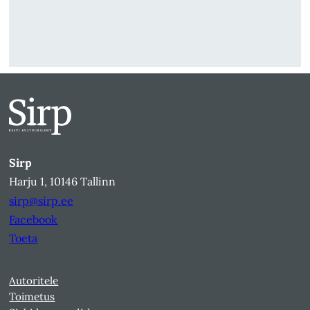
Sirp
Harju 1, 10146 Tallinn
sirp@sirp.ee
Facebook
Toeta
Autoritele
Toimetus