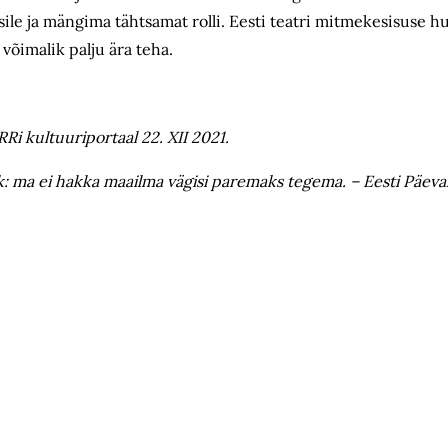
ile ja mängima tähtsamat rolli. Eesti teatri mitmekesisuse hu
 võimalik palju ära teha.
Ri kultuuriportaal 22. XII 2021.
: ma ei hakka maailma vägisi paremaks tegema. – Eesti Päevale