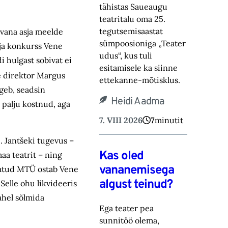
tähistas Saueaugu
teatritalu oma 25.
tegutsemisaastat
 vana asja meelde
sümpoosioniga „Teater
lja konkurss Vene
‎udus“, kus tuli
i hulgast sobivat ei
esitamisele ka siinne
e direktor Margus
ettekanne-mõtisklus.‎
lgeb, seadsin
Heidi Aadma
i palju kostnud, aga
7. VIII 2026
7
minutit
. Jantšeki tugevus –
Kas oled
aa teatrit – ning
vananemisega
etatud MTÜ ostab Vene
algust teinud?
Selle ohu likvideeris
ahel sõlmida
Ega teater pea
sunnitöö olema,