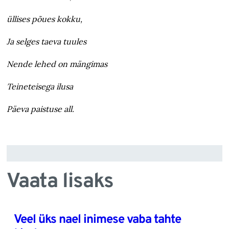
üllises põues kokku,
Ja selges taeva tuules
Nende lehed on mängimas
Teineteisega ilusa
Päeva paistuse all.
Vaata lisaks
Veel üks nael inimese vaba tahte