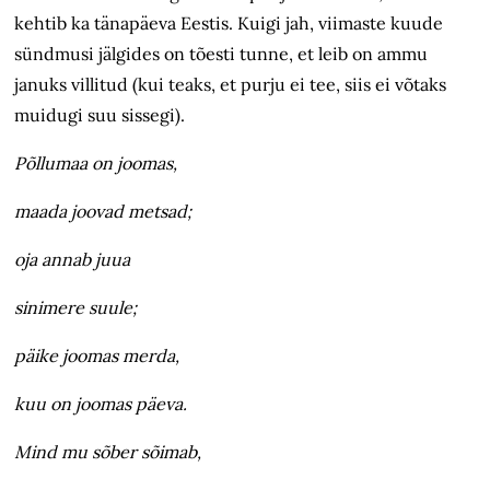
kehtib ka tänapäeva Eestis. Kuigi jah, viimaste kuude
sündmusi jälgides on tõesti tunne, et leib on ammu
januks villitud (kui teaks, et purju ei tee, siis ei võtaks
muidugi suu sissegi).
Põllumaa on joomas,
maada joovad metsad;
oja annab juua
sinimere suule;
päike joomas merda,
kuu on joomas päeva.
Mind mu sõber sõimab,