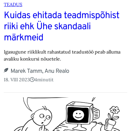
TEADUS
Kuidas ehitada teadmispõhist
riiki ehk Ühe skandaali
märkmeid
Igasugune riiklikult rahastatud teadustöö peab alluma
avaliku konkursi nõuetele.
Marek Tamm, Anu Realo
18. VIII 2023
4
minutit