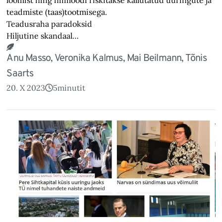
teadmiste (taas)tootmisega.
Teadusraha paradoksid
Hiljutine skandaal…
Anu Masso, Veronika Kalmus, Mai Beilmann, Tõnis
Saarts
20. X 2023
5
minutit