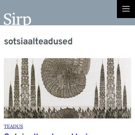
sotsiaalteadused
TEADUS