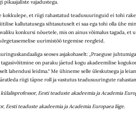
 pikaajaliste vajadustega.
e kokkulepe, et riigi rahastatud teadusuuringuid ei tohi ra
ilise kallutatusega sihtasutuselt ei saa ega tohi olla ühe mini
valiku konkursi nõuetele, mis on ainus võimalus tagada, et u
 kõrgetasemelise uurimistöö tegemise reegleid.
uuringuskandaaliga seoses asjakohaselt: „Praeguse juhtumiga
lle tagasivõitmine on paraku jäetud kogu akadeemilise koguko
iselt lahendusi leidma.“ Me ühineme selle üleskutsega ja leia
äratleda riigi täpne roll ja vastutus teadusuuringute rahastami
i külalisprofessor, Eesti teaduste akadeemia ja Academia Europ
or, Eesti teaduste akadeemia ja Academia Europaea liige.