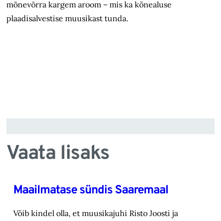
mõnevõrra kargem aroom – mis ka kõnealuse
plaadisalvestise muusikast tunda.
Vaata lisaks
Maailmatase sündis Saaremaal
Võib kindel olla, et muusikajuhi Risto Joosti ja