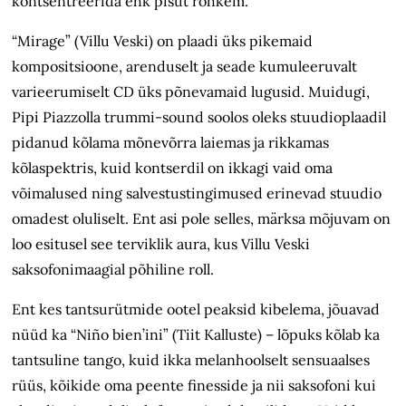
kontsentreerida ehk pisut rohkem.
“Mirage” (Villu Veski) on plaadi üks pikemaid
kompositsioone, arenduselt ja seade kumuleeruvalt
varieerumiselt CD üks põnevamaid lugusid. Muidugi,
Pipi Piazzolla trummi-sound soolos oleks stuudioplaadil
pidanud kõlama mõnevõrra laiemas ja rikkamas
kõlaspektris, kuid kontserdil on ikkagi vaid oma
võimalused ning salvestustingimused erinevad stuudio
omadest oluliselt. Ent asi pole selles, märksa mõjuvam on
loo esitusel see terviklik aura, kus Villu Veski
saksofonimaagial põhiline roll.
Ent kes tantsurütmide ootel peaksid kibelema, jõuavad
nüüd ka “Niño bien’ini” (Tiit Kalluste) – lõpuks kõlab ka
tantsuline tango, kuid ikka melanhoolselt sensuaalses
rüüs, kõikide oma peente finesside ja nii saksofoni kui