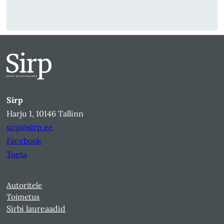
Sirp
Harju 1, 10146 Tallinn
sirp@sirp.ee
Facebook
Toeta
Autoritele
Toimetus
Sirbi laureaadid