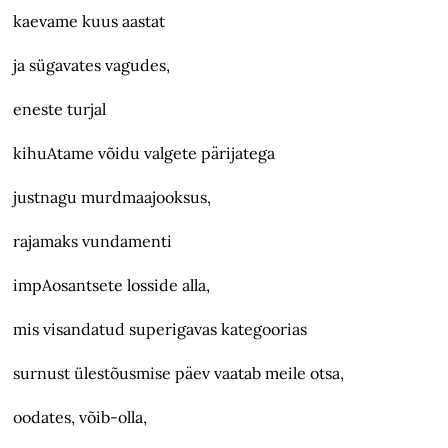
kaevame kuus aastat
ja sügavates vagudes,
eneste turjal
kihuAtame võidu valgete pärijatega
justnagu murdmaajooksus,
rajamaks vundamenti
impAosantsete losside alla,
mis visandatud superigavas kategoorias
surnust ülestõusmise päev vaatab meile otsa,
oodates, võib-olla,