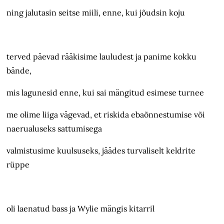
ning jalutasin seitse miili, enne, kui jõudsin koju
terved päevad rääkisime lauludest ja panime kokku
bände,
mis lagunesid enne, kui sai mängitud esimese turnee
me olime liiga vägevad, et riskida ebaõnnestumise või
naerualuseks sattumisega
valmistusime kuulsuseks, jäädes turvaliselt keldrite
rüppe
oli laenatud bass ja Wylie mängis kitarril