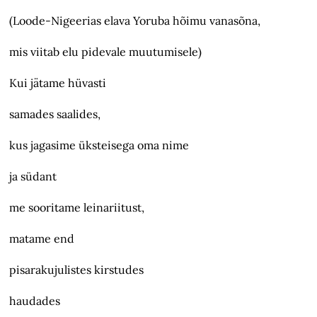
(Loode-Nigeerias elava Yoruba hõimu vanasõna,
mis viitab elu pidevale muutumisele)
Kui jätame hüvasti
samades saalides,
kus jagasime üksteisega oma nime
ja südant
me sooritame leinariitust,
matame end
pisarakujulistes kirstudes
haudades