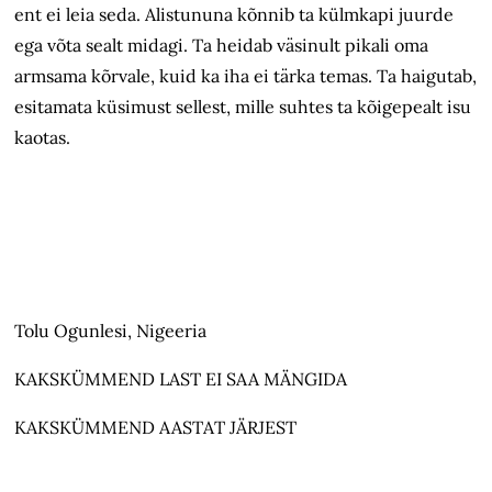
ent ei leia seda. Alistununa kõnnib ta külmkapi juurde
ega võta sealt midagi. Ta heidab väsinult pikali oma
armsama kõrvale, kuid ka iha ei tärka temas. Ta haigutab,
esitamata küsimust sellest, mille suhtes ta kõigepealt isu
kaotas.
Tolu Ogunlesi, Nigeeria
KAKSKÜMMEND LAST EI SAA MÄNGIDA
KAKSKÜMMEND AASTAT JÄRJEST