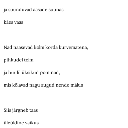
ja suunduvad aasade suunas,
käes vaas
Nad naasevad kolm korda kurvematena,
pihkudel tolm
ja huulil üksikud pominad,
mis kõlavad nagu augud nende mälus
Siis järgneb taas
üleüldine vaikus