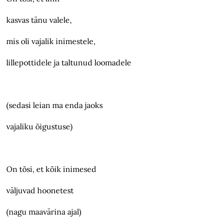
kasvas tänu valele,
mis oli vajalik inimestele,
lillepottidele ja taltunud loomadele
(sedasi leian ma enda jaoks
vajaliku õigustuse)
On tõsi, et kõik inimesed
väljuvad hoonetest
(nagu maavärina ajal)