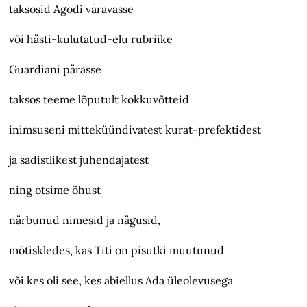
taksosid Agodi väravasse
või hästi-kulutatud-elu rubriike
Guardiani pärasse
taksos teeme lõputult kokkuvõtteid
inimsuseni mitteküündivatest kurat-prefektidest
ja sadistlikest juhendajatest
ning otsime õhust
närbunud nimesid ja nägusid,
mõtiskledes, kas Titi on pisutki muutunud
või kes oli see, kes abiellus Ada üleolevusega