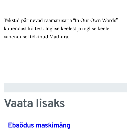
Tekstid pärinevad raamatusarja “In Our Own Words”
kuuendast köitest. Inglise keelest ja inglise keele
vahendusel tõlkinud Mathura.
Vaata lisaks
Ebaõdus maskimäng