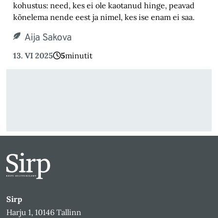
kohustus: need, kes ei ole kaotanud hinge, peavad
kõnelema nende eest ja nimel, kes ise enam ei saa.
Aija Sakova
13. VI 2025
5
minutit
Sirp
Harju 1, 10146 Tallinn