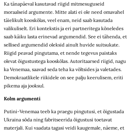
Ka tänapäeval kasutavad riigid mitmesuguseid
moraalseid argumente. Mitte alati ei ole need omavahel
täielikult kooskõlas, veel enam, neid saab kasutada
valikuliselt. Eri kontekstis ja eri partneritega kõneledes
saab käiku lasta erinevad argumendid. See ei tähenda, et
sellised argumendid oleksid ainult huvide suitsukate.
Riigid peavad pingutama, et nende tegevus paistaks
olevat õigustustega kooskõlas. Autoritaarsed riigid, nagu
ka Venemaa, saavad seda teha ka võltsides ja valetades.
Demokraatlikele riikidele on see palju keerulisem, eriti
pikema aja jooksul.
Kolm argumenti
Putini-Venemaa teeb ka praegu pingutusi, et õigustada
Ukraina sõda ning fabritseerida õigustusi toetavat
materjali. Kui vaadata tagasi veidi kaugemale, näeme, et