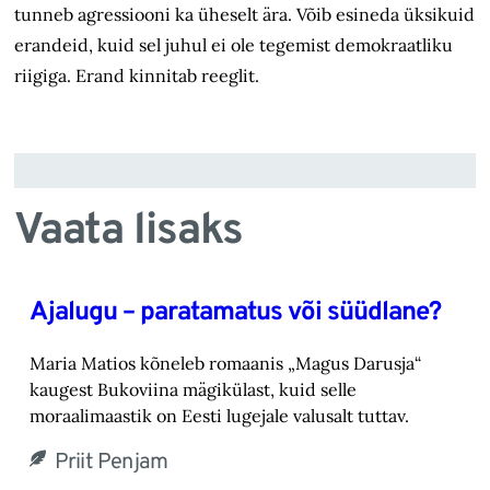
tunneb agressiooni ka üheselt ära. Võib esineda üksikuid
erandeid, kuid sel juhul ei ole tegemist demokraatliku
riigiga. Erand kinnitab reeglit.
Vaata lisaks
Ajalugu – paratamatus või süüdlane?
Maria Matios kõneleb romaanis „Magus Darusja“
kaugest Bukoviina mägikülast, kuid selle
moraalimaastik on Eesti lugejale valusalt tuttav.
Priit Penjam