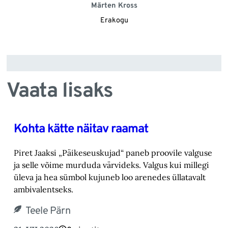
Märten Kross
Erakogu
Vaata lisaks
Kohta kätte näitav raamat
Piret Jaaksi „Päikeseuskujad“ paneb proovile valguse
ja selle võime murduda värvideks. Valgus kui millegi
üleva ja hea sümbol kujuneb loo arenedes üllatavalt
ambivalentseks.
Teele Pärn