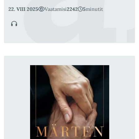
22. VIII 2025
Vaatamisi
2242
5
minutit