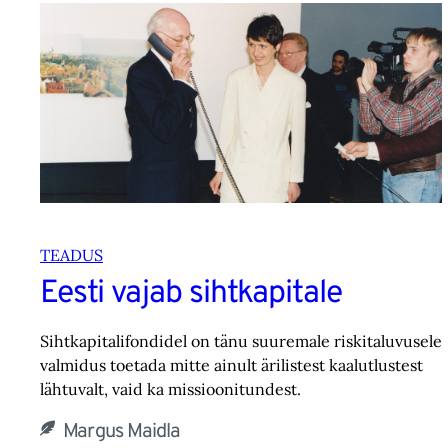
TEADUS
Eesti vajab sihtkapitale
Sihtkapitalifondidel on tänu suuremale riskitaluvusele
valmidus toetada mitte ainult ärilistest kaalutlustest
lähtuvalt, vaid ka missioonitundest.
Margus Maidla