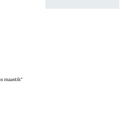
us maastik“