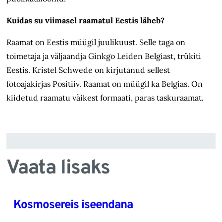
Kuidas su viimasel raamatul Eestis läheb?
Raamat on Eestis müügil juulikuust. Selle taga on
toimetaja ja väljaandja Ginkgo Leiden Belgiast, trükiti
Eestis. Kristel Schwede on kirjutanud sellest
fotoajakirjas Positiiv. Raamat on müügil ka Belgias. On
kiidetud raamatu väikest formaati, paras taskuraamat.
Vaata lisaks
Kosmosereis iseendana