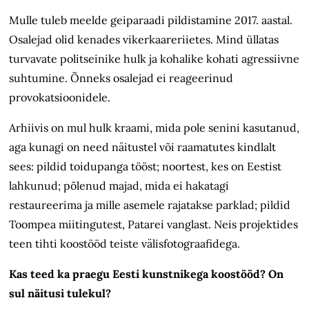
Mulle tuleb meelde geiparaadi pildistamine 2017. aastal.
Osalejad olid kenades vikerkaareriietes. Mind üllatas
turvavate politseinike hulk ja kohalike kohati agressiivne
suhtumine. Õnneks osalejad ei reageerinud
provokatsioonidele.
Arhiivis on mul hulk kraami, mida pole senini kasutanud,
aga kunagi on need näitustel või raamatutes kindlalt
sees: pildid toidupanga tööst; noortest, kes on Eestist
lahkunud; põlenud majad, mida ei hakatagi
restaureerima ja mille asemele rajatakse parklad; pildid
Toompea miitingutest, Patarei vanglast. Neis projektides
teen tihti koostööd teiste välisfotograafidega.
Kas teed ka praegu Eesti kunstnikega koostööd? On
sul näitusi tulekul?