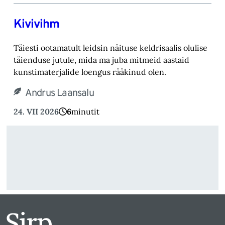
Kivivihm
Täiesti ootamatult leidsin näituse keldrisaalis olulise
täienduse jutule, mida ma juba mitmeid aastaid
kunstimaterjalide loengus rääkinud olen.
Andrus Laansalu
24. VII 2026
6
minutit