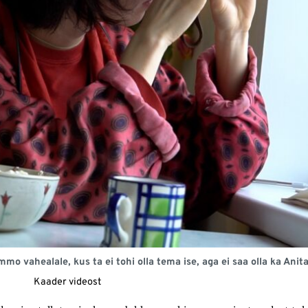
mmo vahealale, kus ta ei tohi olla tema ise, aga ei saa olla ka 
Kaader videost