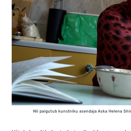
Nii paigutub kunstniku asendaja Aska Helena Shi