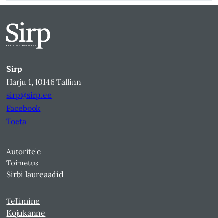
Sirp
Harju 1, 10146 Tallinn
sirp@sirp.ee
Facebook
Toeta
Autoritele
Toimetus
Sirbi laureaadid
Tellimine
Kojukanne