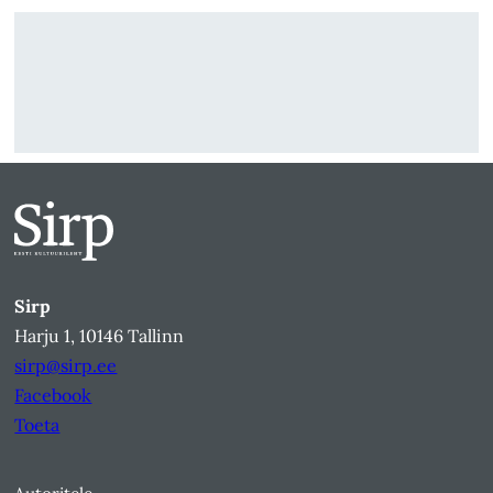
Sirp
Harju 1, 10146 Tallinn
sirp@sirp.ee
Facebook
Toeta