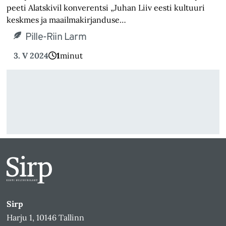
peeti Alatskivil konverentsi „Juhan Liiv eesti kultuuri
keskmes ja maailmakirjanduse…
Pille-Riin Larm
3. V 2024
1
minut
Sirp
Harju 1, 10146 Tallinn