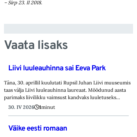
– Sirp 23. II 2018.
Vaata lisaks
Liivi luuleauhinna sai Eeva Park
Täna, 30. aprillil kuulutati Rupsil Juhan Liivi muuseumis
taas välja Liivi luuleauhinna laureaat. Möödunud aasta
parimaks liivilikku vaimsust kandvaks luuletuseks…
30. IV 2026
1
minut
Väike eesti romaan