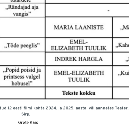
datud 12 eesti filmi kohta 2024. ja 2025. aastal väljaannetes Teater
Sirp.
Grete Kaio