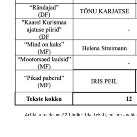
Artikli aluseks on 22 filmikriitika teksti, mis on aval