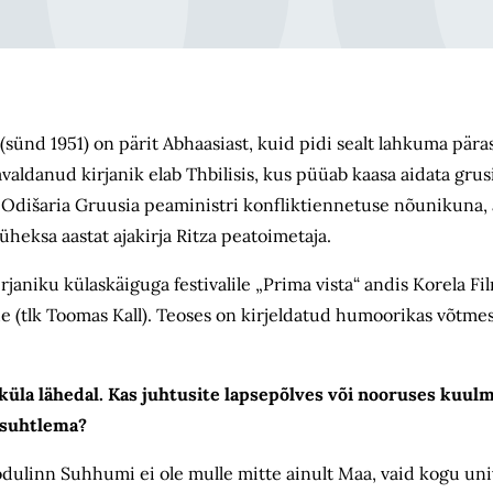
sünd 1951) on pärit Abhaasiast, kuid pidi sealt lahkuma pär
avaldanud kirjanik elab Thbilisis, kus püüab kaasa aidata grus
 Odišaria Gruusia peaministri konfliktiennetuse nõunikuna, 
üheksa aastat ajakirja Ritza peatoimetaja.
rjaniku külaskäiguga festivalile „Prima vista“ andis Korela Fi
e (tlk Toomas Kall). Teoses on kirjeldatud humoorikas võtmes
küla lähedal. Kas juhtusite lapsepõlves või nooruses kuul
a suhtlema?
odulinn Suhhumi ei ole mulle mitte ainult Maa, vaid kogu u