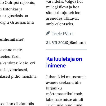
värvideks. Valgus kui
ub Gulripši rajoonis,
millegi üleva ja hea
ti Estonkas ja
sümbol kujuneb loo
nu suguseltsis on
arenedes üllatavalt
lgiti Gruusias tihti
ambivalentseks.
Teele Pärn
 suhhumilane?
31. VII 2026
6
minutit
uba enne meie
eeles. Fazil
Ka luuletaja on
 karakter. Meie, eri
inimene
asid, venelased,
milased pidid mõistma
Juhan Liivi muuseumis
avanev teekond ühe
kirjaniku
mõttemaastikul toob
lähemale mitte ainult
 linn oli alati täis
Liivi luule, vaid luule