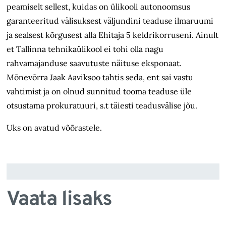
peamiselt sellest, kuidas on ülikooli autonoomsus
garanteeritud välisuksest väljundini teaduse ilmaruumi
ja sealsest kõrgusest alla Ehitaja 5 keldrikorruseni. Ainult
et Tallinna tehnikaülikool ei tohi olla nagu
rahvamajanduse saavutuste näituse eksponaat.
Mõnevõrra Jaak Aaviksoo tahtis seda, ent sai vastu
vahtimist ja on olnud sunnitud tooma teaduse üle
otsustama prokuratuuri, s.t täiesti teadusvälise jõu.
Uks on avatud võõrastele.
Vaata lisaks