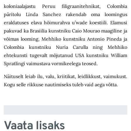
koloniaalajastu Peruu filigraanitehnikat, Colombia
päritolu Linda Sanchez rakendab oma loomingus
eraldatuses elava hõimurahva u’wade koestiili. Elamusi
pakuvad ka Brasiilia kunstniku Caio Mourao maagiline ja
võimas looming, Mehhiko kunstniku Antonio Pineda ja
Colombia kunstniku Nuria Carulla ning Mehhiko
ehtekunsti tugevalt mõjutanud USA kunstniku William
Spratlingi vaimustava vormikeelega teosed.
Näituselt leiab ilu, valu, kriitikat, leidlikkust, vaimukust.
Kogu selle rikkuse nautimiseks tuleb vaid aega võtta.
Vaata lisaks