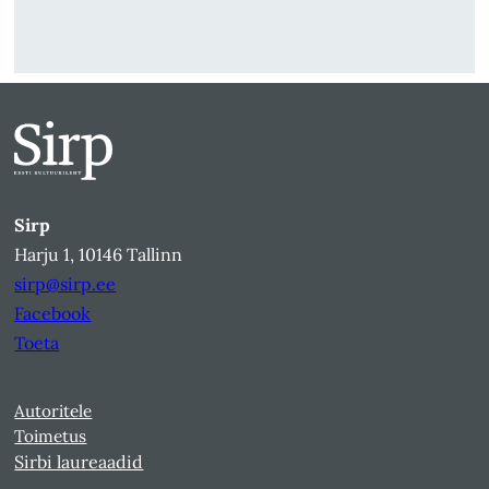
Sirp
Harju 1, 10146 Tallinn
sirp@sirp.ee
Facebook
Toeta
Autoritele
Toimetus
Sirbi laureaadid