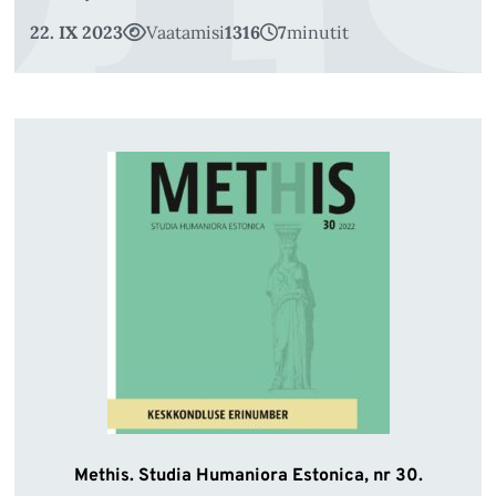
22. IX 2023
Vaatamisi
1316
7
minutit
Methis. Studia Humaniora Estonica, nr 30.