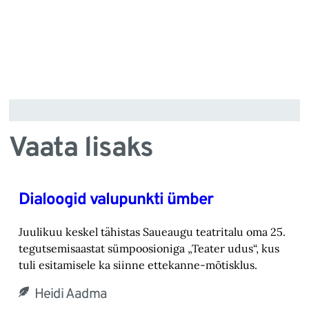
Vaata lisaks
Dialoogid valupunkti ümber
Juulikuu keskel tähistas Saueaugu teatritalu oma 25.
tegutsemisaastat sümpoosioniga „Teater ‎udus“, kus
tuli esitamisele ka siinne ettekanne-mõtisklus.‎
Heidi Aadma