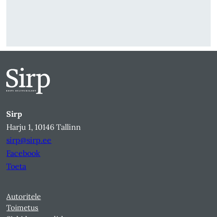
Sirp
Harju 1, 10146 Tallinn
sirp@sirp.ee
Facebook
Toeta
Autoritele
Toimetus