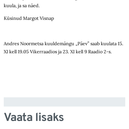
kuula, ja sa näed.
Küsinud Margot Visnap
Andres Noormetsa kuuldemängu „Päev” saab kuulata 15.
XI kell 19.05 Vikerraadios ja 23. XI kell 9 Raadio 2-s.
Vaata lisaks