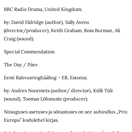
BBC Radio Drama, United Kingdom;
by: David Eldridge (author), Sally Avens
(director/producer), Keith Graham, Ross Burman, Ali
Craig (sound).
Special Commendation
The Day / Päev
Eesti Rahvusringhääling – ER, Estonia;
by: Andres Noormets (author/ director), Külli Tüli
(sound), Toomas Lõhmuste (producer).
Niisuguses asetuses ja sõnastuses on see auhindlus „Prix
Europa” kodulehel kirjas.