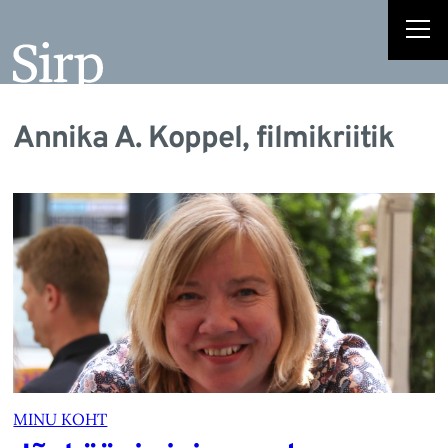
Annika A. Koppel, filmikriitik
MINU KOHT